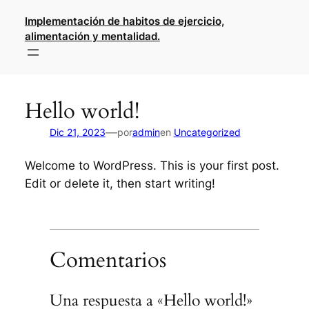
Saltar
Implementación de habitos de ejercicio,
al
alimentación y mentalidad.
contenido
Hello world!
—
Dic 21, 2023
por
admin
en
Uncategorized
Welcome to WordPress. This is your first post.
Edit or delete it, then start writing!
Comentarios
Una respuesta a «Hello world!»